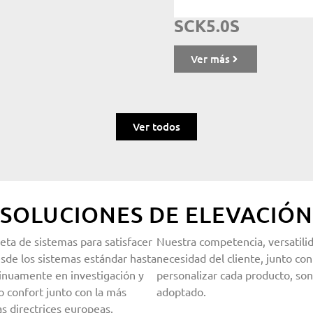
SCK5.0S
Ver más
Ver todos
SOLUCIONES DE ELEVACIÓN
ta de sistemas para satisfacer
Nuestra competencia, versatilid
sde los sistemas estándar hasta
necesidad del cliente, junto con
tinuamente en investigación y
personalizar cada producto, so
o confort junto con la más
adoptado.
as directrices europeas.