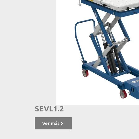
SEVL1.2
Ver más