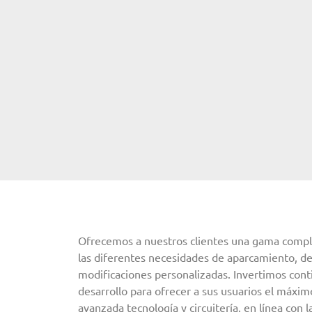
Ofrecemos a nuestros clientes una gama comple
las diferentes necesidades de aparcamiento, de
modificaciones personalizadas. Invertimos con
desarrollo para ofrecer a sus usuarios el máxim
avanzada tecnología y circuitería, en línea con l