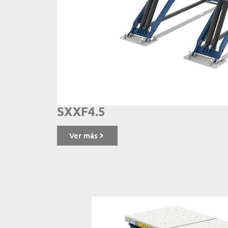
SXXF4.5
Ver más