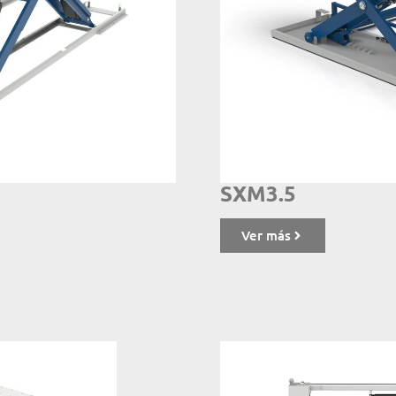
SXM3.5
Ver más