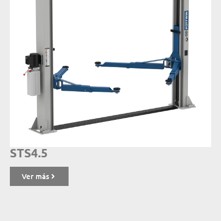
STS4.5
Ver más