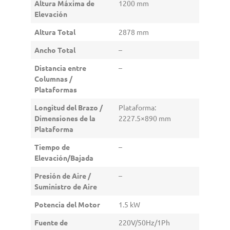
Altura Máxima de
1200 mm
Elevación
Altura Total
2878 mm
Ancho Total
–
Distancia entre
–
Columnas /
Plataformas
Longitud del Brazo /
Plataforma:
Dimensiones de la
2227.5×890 mm
Plataforma
Tiempo de
–
Elevación/Bajada
Presión de Aire /
–
Suministro de Aire
Potencia del Motor
1.5 kW
Fuente de
220V/50Hz/1Ph