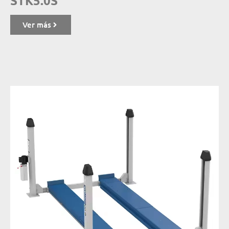
STK5.0S
Ver más