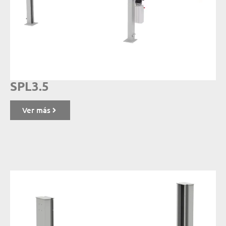
SPL3.5
Ver más