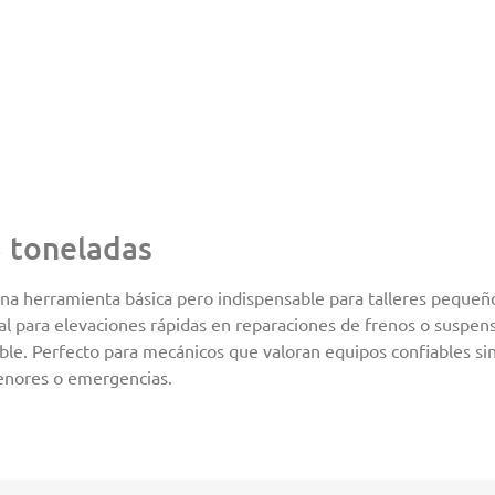
 toneladas
na herramienta básica pero indispensable para talleres pequeñ
eal para elevaciones rápidas en reparaciones de frenos o suspens
ible. Perfecto para mecánicos que valoran equipos confiables s
enores o emergencias.