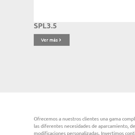
SPL3.5
Ver más
Ofrecemos a nuestros clientes una gama comple
las diferentes necesidades de aparcamiento, de
modificaciones personalizadas. Invertimos con