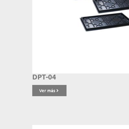
DPT-04
Ver más