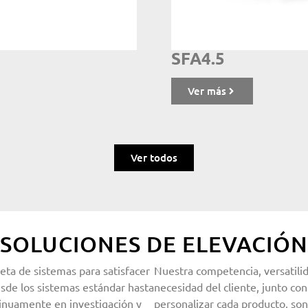
SFA4.5
Ver más
Ver todos
SOLUCIONES DE ELEVACIÓN
ta de sistemas para satisfacer
Nuestra competencia, versatilid
sde los sistemas estándar hasta
necesidad del cliente, junto con
tinuamente en investigación y
personalizar cada producto, so