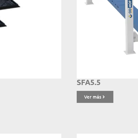
SFA5.5
Ver más